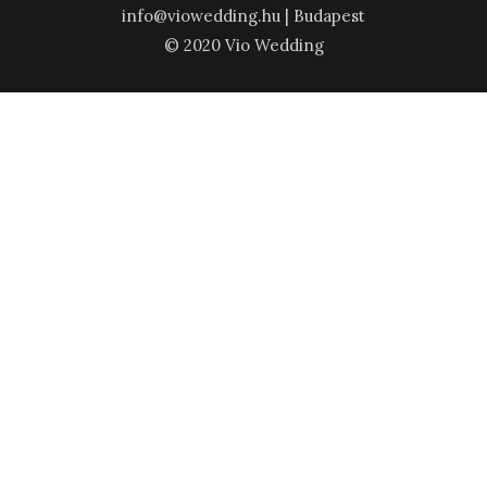
info@viowedding.hu | Budapest
© 2020 Vio Wedding