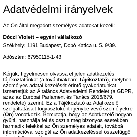
Adatvédelmi irányelvek
Az Ön által megadott személyes adatokat kezeli:
Dóczi Violett – egyéni vállalkozó
Székhely: 1191 Budapest, Dobó Katica u. 5. 9/39.
Adószám: 67950115-1-43
Kérjük, figyelmesen olvassa el jelen adatkezelési
tájékoztatónkat (a továbbiakban:
Tájékoztató
), melyben
személyes adatai kezelését érintő gyakorlatunkat
ismertetjük az Általános Adatvédelmi Rendelet (a GDPR,
azaz az Európai Parlament és Tanács 2016/679.
rendelete) szerint. Ez a Tájékoztató az Adatkezelő
szolgáltatásait fogyasztóként igénybe vevő személyekre
(
Ön
) vonatkozik. Bemutatja, hogy az Adatkezelő hogyan
gyűjti, használja fel és osztja meg bizonyos esetekben
harmadik felekkel az Ön személyes adatait, továbbá
információval szolgál az Ön adatkezeléssel összefüggő