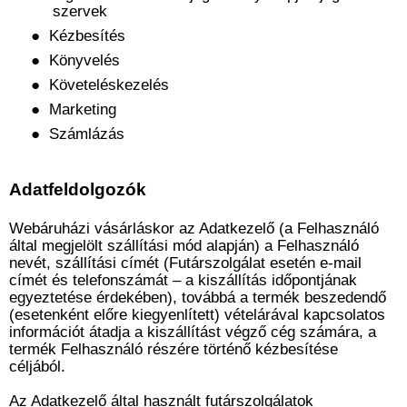
szervek
●
Kézbesítés
●
Könyvelés
●
Követeléskezelés
●
Marketing
●
Számlázás
Adatfeldolgozók
Webáruházi vásárláskor az Adatkezelő (a Felhasználó
által megjelölt szállítási mód alapján) a Felhasználó
nevét, szállítási címét (Futárszolgálat esetén e-mail
címét és telefonszámát – a kiszállítás időpontjának
egyeztetése érdekében), továbbá a termék beszedendő
(esetenként előre kiegyenlített) vételárával kapcsolatos
információt átadja a kiszállítást végző cég számára, a
termék Felhasználó részére történő kézbesítése
céljából.
Az Adatkezelő által használt futárszolgálatok