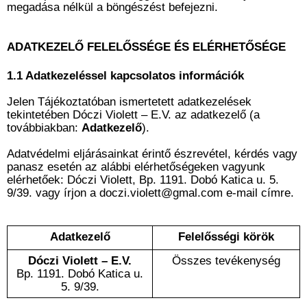
megadása nélkül a böngészést befejezni.
ADATKEZELŐ FELELŐSSÉGE ÉS ELÉRHETŐSÉGE
1.1 Adatkezeléssel kapcsolatos információk
Jelen Tájékoztatóban ismertetett adatkezelések
tekintetében Dóczi Violett – E.V. az adatkezelő (a
továbbiakban:
Adatkezelő
).
Adatvédelmi eljárásainkat érintő észrevétel, kérdés vagy
panasz esetén az alábbi elérhetőségeken vagyunk
elérhetőek: Dóczi Violett, Bp. 1191. Dobó Katica u. 5.
9/39. vagy írjon a doczi.violett@gmal.com e-mail címre.
Adatkezelő
Felelősségi körök
Dóczi Violett – E.V.
Összes tevékenység
Bp. 1191. Dobó Katica u.
5. 9/39.