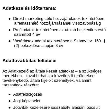
Adatkezelés időtartama:
●
Direkt marketing célú hozzájárulások tekintetében
a felhasználó hozzájárulásának visszavonásáig
●
Profiladatok tekintetében az utolsó bejelentkezéstől
számított 4 év
●
Vásárlások adatai tekintetében a Számv. tv. 169. §
(2) bekezdése alapján 8 év
Adattovábbítás feltételei
Az Adatkezelő az általa kezelt adatokat – a szükséges
mértékben – továbbíthatja a következő területeken
tevékenykedő, általa kijelölt személyek, valamint
társaságok részére:
●
Adatfeldolgozás
●
Jogi képviselet
●
Jogviták kezelésére jogszabály alapján jogosult