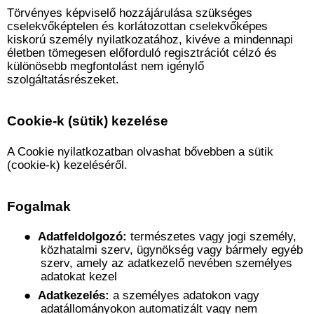
Törvényes képviselő hozzájárulása szükséges
cselekvőképtelen és korlátozottan cselekvőképes
kiskorú személy nyilatkozatához, kivéve a mindennapi
életben tömegesen előforduló regisztrációt célzó és
különösebb megfontolást nem igénylő
szolgáltatásrészeket.
Cookie-k (sütik) kezelése
A Cookie nyilatkozatban olvashat bővebben a sütik
(cookie-k) kezeléséről.
Fogalmak
●
Adatfeldolgozó:
természetes vagy jogi személy,
közhatalmi szerv, ügynökség vagy bármely egyéb
szerv, amely az adatkezelő nevében személyes
adatokat kezel
●
Adatkezelés:
a személyes adatokon vagy
adatállományokon automatizált vagy nem