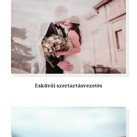
Esküvői szertartásvezetés