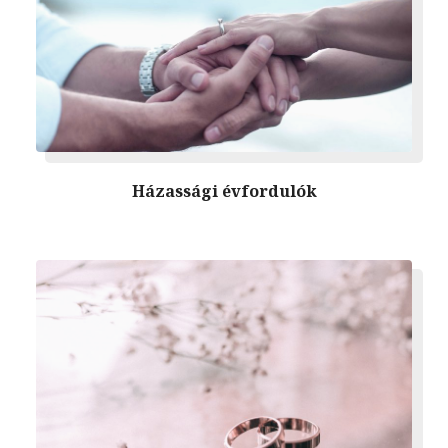
Házassági évfordulók