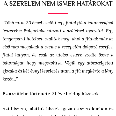
A SZERELEM NEM ISMER HATÁROKAT
“Több mint 30 évvel ezelőtt egy fiatal fiú a katonaságból
leszerelve Bulgáriába utazott a szüleivel nyaralni. Egy
tengerparti hotelben szálltak meg, ahol a fiúnak már az
első nap megakadt a szeme a recepción dolgozó cserfes,
fiatal lányon, de csak az utolsó estére szedte össze a
bátorságát, hogy megszólítsa. Végül egy átbeszélgetett
éjszaka és két évnyi levelezés után, a fiú megkérte a lány
kezét…”
Ez a szüleim története. 31 éve boldog házasok.
Azt hiszem, miattuk hiszek igazán a szerelemben és