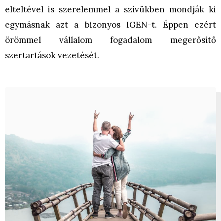
elteltével is szerelemmel a szívükben mondják ki
egymásnak azt a bizonyos IGEN-t. Éppen ezért
örömmel vállalom fogadalom megerősítő
szertartások vezetését.