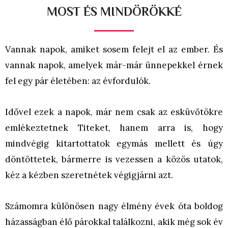
MOST ÉS MINDÖRÖKKÉ
Vannak napok, amiket sosem felejt el az ember. És
vannak napok, amelyek már-már ünnepekkel érnek
fel egy pár életében: az évfordulók.
Idővel ezek a napok, már nem csak az esküvőtökre
emlékeztetnek Titeket, hanem arra is, hogy
mindvégig kitartottatok egymás mellett és úgy
döntöttetek, bármerre is vezessen a közös utatok,
kéz a kézben szeretnétek végigjárni azt.
Számomra különösen nagy élmény évek óta boldog
házasságban élő párokkal találkozni, akik még sok év