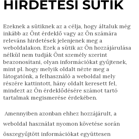
HIRDETÉSI SÜTIK
Ezeknek a sütiknek az a célja, hogy általuk még
inkább az Önt érdeklő vagy az Ön számára
releváns hirdetések jelenjenek meg a
weboldalakon. Ezek a sütik az Ön hozzájárulása
nélkül nem tudják Önt személy szerint
beazonosítani, olyan információkat gyűjtenek,
mint pl. hogy melyik oldalt nézte meg a
látogatónk, a felhasználó a weboldal mely
részére kattintott, hány oldalt keresett fel,
mindezt az Ön érdeklődésére számot tartó
tartalmak megismerése érdekében.
Amennyiben azonban ehhez hozzájárult, a
weboldal használat nyomon követése során
összegyűjtött információkat együttesen