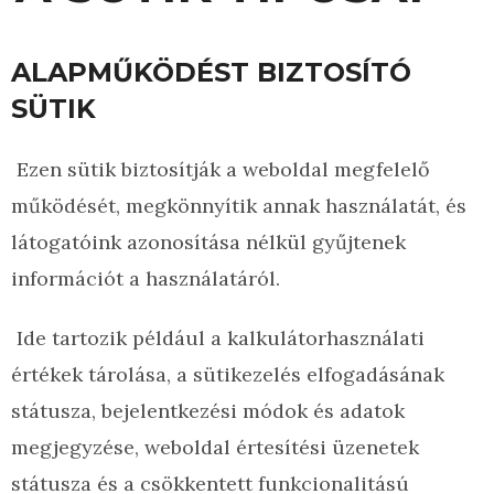
ALAPMŰKÖDÉST BIZTOSÍTÓ
SÜTIK
Ezen sütik biztosítják a weboldal megfelelő
működését, megkönnyítik annak használatát, és
látogatóink azonosítása nélkül gyűjtenek
információt a használatáról.
Ide tartozik például a kalkulátorhasználati
értékek tárolása, a sütikezelés elfogadásának
státusza, bejelentkezési módok és adatok
megjegyzése, weboldal értesítési üzenetek
státusza és a csökkentett funkcionalitású