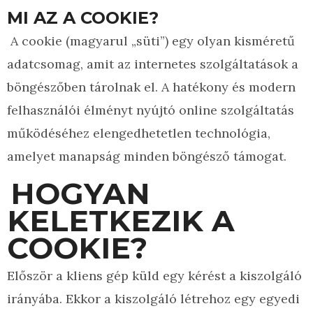
MI AZ A COOKIE?
A cookie (magyarul „süti”) egy olyan kisméretű
adatcsomag, amit az internetes szolgáltatások a
böngészőben tárolnak el. A hatékony és modern
felhasználói élményt nyújtó online szolgáltatás
működéséhez elengedhetetlen technológia,
amelyet manapság minden böngésző támogat.
HOGYAN
KELETKEZIK A
COOKIE?
Először a kliens gép küld egy kérést a kiszolgáló
irányába. Ekkor a kiszolgáló létrehoz egy egyedi