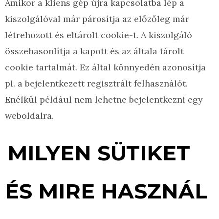
Amikor a kliens gép újra kapcsolatba lép a
kiszolgálóval már párosítja az előzőleg már
létrehozott és eltárolt cookie-t. A kiszolgáló
összehasonlítja a kapott és az általa tárolt
cookie tartalmát. Ez által könnyedén azonosítja
pl. a bejelentkezett regisztrált felhasználót.
Enélkül például nem lehetne bejelentkezni egy
weboldalra.
MILYEN SÜTIKET
ÉS MIRE HASZNÁL