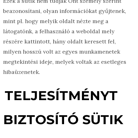
Ezek a sütik nem tudják Önt személy szerint
beazonosítani, olyan információkat gyűjtenek,
mint pl. hogy melyik oldalt nézte meg a
látogatónk, a felhasználó a weboldal mely
részére kattintott, hány oldalt keresett fel,
milyen hosszú volt az egyes munkamenetek
megtekintési ideje, melyek voltak az esetleges
hibaüzenetek.
TELJESÍTMÉNYT
BIZTOSÍTÓ SÜTIK