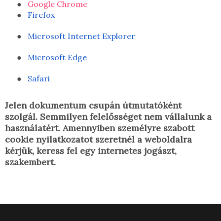
●
Google Chrome
●
Firefox
●
Microsoft Internet Explorer
●
Microsoft Edge
●
Safari
Jelen dokumentum csupán útmutatóként
szolgál. Semmilyen felelősséget nem vállalunk a
használatért. Amennyiben személyre szabott
cookie nyilatkozatot szeretnél a weboldalra
kérjük, keress fel egy internetes jogászt,
szakembert.