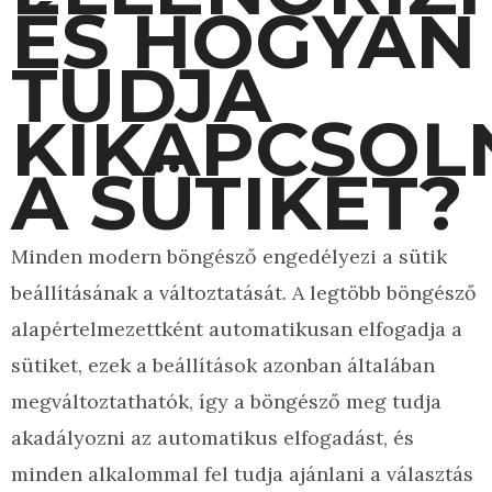
ÉS HOGYAN
TUDJA
KIKAPCSOL
A SÜTIKET?
Minden modern böngésző engedélyezi a sütik
beállításának a változtatását. A legtöbb böngésző
alapértelmezettként automatikusan elfogadja a
sütiket, ezek a beállítások azonban általában
megváltoztathatók, így a böngésző meg tudja
akadályozni az automatikus elfogadást, és
minden alkalommal fel tudja ajánlani a választás