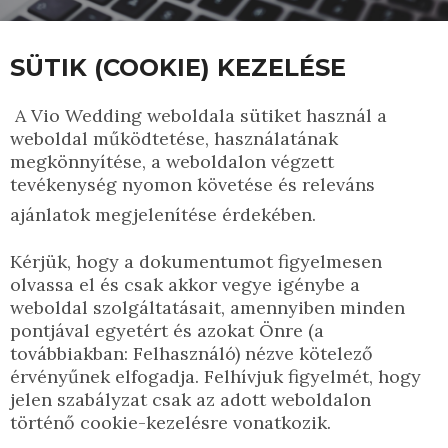
SÜTIK (COOKIE) KEZELÉSE
A Vio Wedding weboldala sütiket használ a
weboldal működtetése, használatának
megkönnyítése, a weboldalon végzett
tevékenység nyomon követése és releváns
ajánlatok megjelenítése érdekében.
Kérjük, hogy a dokumentumot figyelmesen
olvassa el és csak akkor vegye igénybe a
weboldal szolgáltatásait, amennyiben minden
pontjával egyetért és azokat Önre (a
továbbiakban: Felhasználó) nézve kötelező
érvényűnek elfogadja. Felhívjuk figyelmét, hogy
jelen szabályzat csak az adott weboldalon
történő cookie-kezelésre vonatkozik.