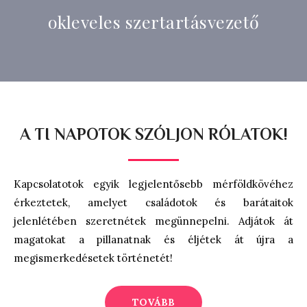
okleveles szertartásvezető
A TI NAPOTOK SZÓLJON RÓLATOK!
Kapcsolatotok egyik legjelentősebb mérföldkövéhez
érkeztetek, amelyet családotok és barátaitok
jelenlétében szeretnétek megünnepelni. Adjátok át
magatokat a pillanatnak és éljétek át újra a
megismerkedésetek történetét!
TOVÁBB