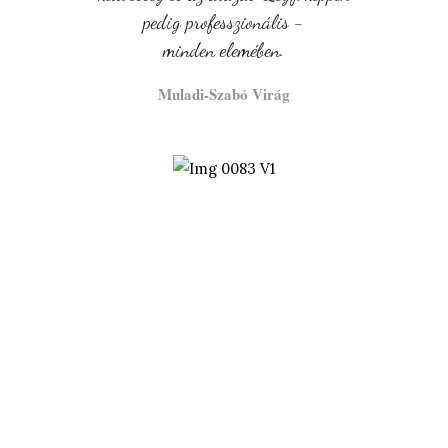
pedig professzionális -
minden elemében.
Muladi-Szabó Virág